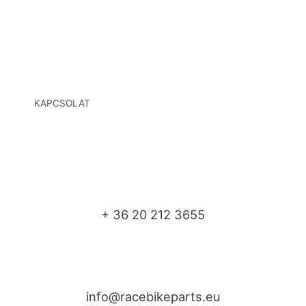
KAPCSOLAT
+ 36 20 212 3655
info@racebikeparts.eu