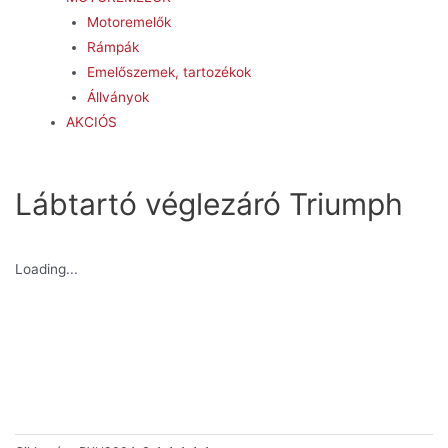
Motoremelők
Rámpák
Emelőszemek, tartozékok
Állványok
AKCIÓS
Lábtartó véglezáró Triumph
Loading...