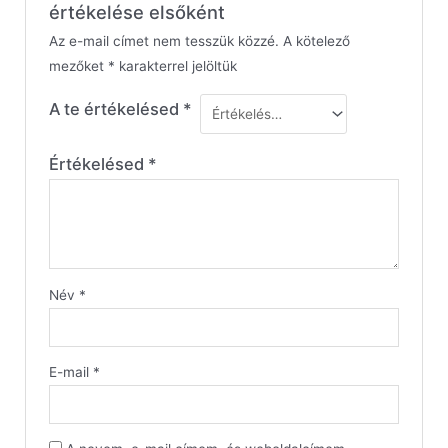
értékelése elsőként
Az e-mail címet nem tesszük közzé.
A kötelező
mezőket
*
karakterrel jelöltük
A te értékelésed
*
Értékelésed
*
Név
*
E-mail
*