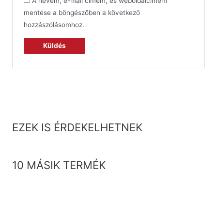
A nevem, e-mail címem, és weboldalcímem
mentése a böngészőben a következő
hozzászólásomhoz.
EZEK IS ÉRDEKELHETNEK
10 MÁSIK TERMÉK