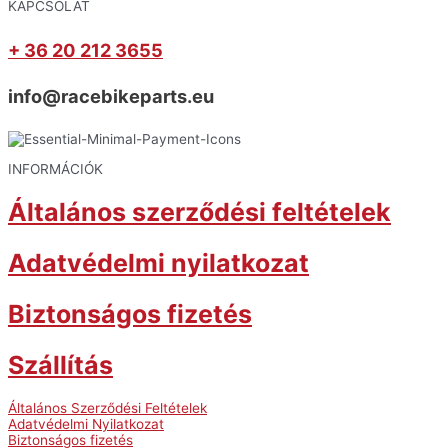
KAPCSOLAT
+ 36 20 212 3655
info@racebikeparts.eu
INFORMÁCIÓK
Általános szerződési feltételek
Adatvédelmi nyilatkozat
Biztonságos fizetés
Szállítás
Általános Szerződési Feltételek
Adatvédelmi Nyilatkozat
Biztonságos fizetés