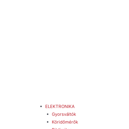
ELEKTRONIKA
Gyorsváltók
Köridőmérők