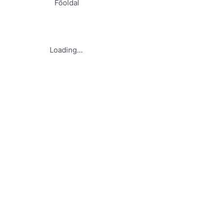
Főoldal
Loading...