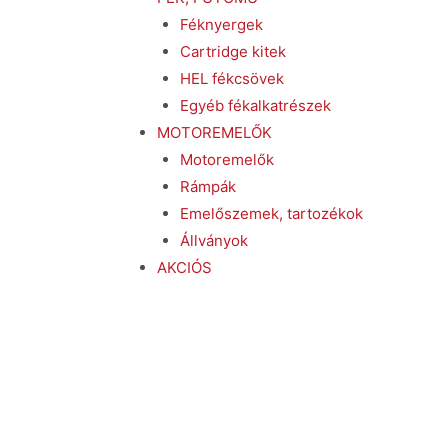
Féknyergek
Cartridge kitek
HEL fékcsövek
Egyéb fékalkatrészek
MOTOREMELŐK
Motoremelők
Rámpák
Emelőszemek, tartozékok
Állványok
AKCIÓS