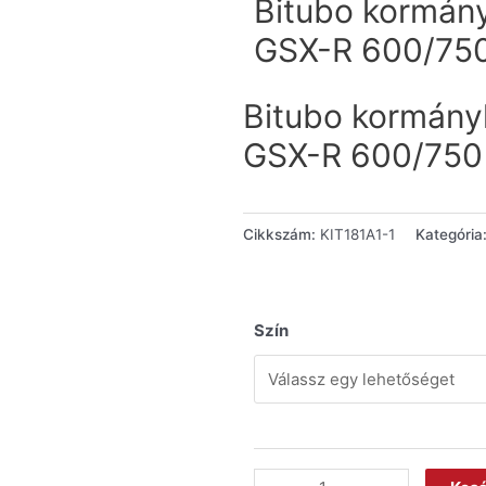
Bitubo kormányl
GSX-R 600/750
Bitubo kormányle
GSX-R 600/750 
Cikkszám:
KIT181A1-1
Kategória
Szín