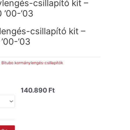
engés-csillapító kit –
 ’00-’03
ngés-csillapító kit –
’00-’03
:
Bitubo kormánylengés-csillapítók
140.890
Ft