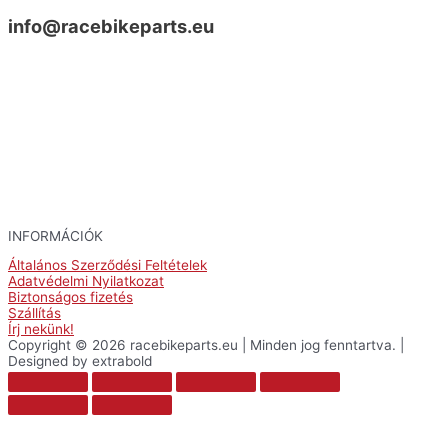
info@racebikeparts.eu
INFORMÁCIÓK
Általános Szerződési Feltételek
Adatvédelmi Nyilatkozat
Biztonságos fizetés
Szállítás
Írj nekünk!
Copyright © 2026 racebikeparts.eu | Minden jog fenntartva. |
Designed by extrabold