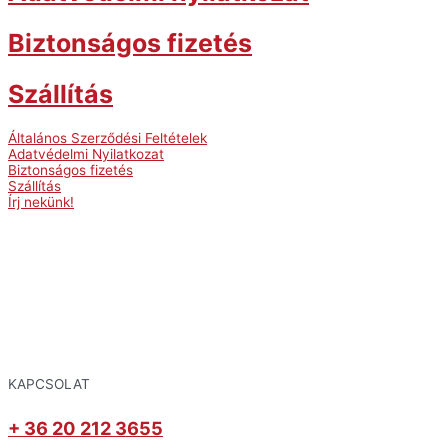
Biztonságos fizetés
Szállítás
Általános Szerződési Feltételek
Adatvédelmi Nyilatkozat
Biztonságos fizetés
Szállítás
Írj nekünk!
KAPCSOLAT
+ 36 20 212 3655