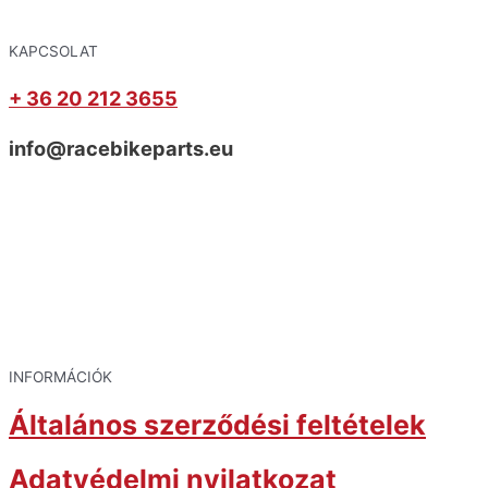
KAPCSOLAT
+ 36 20 212 3655
info@racebikeparts.eu
INFORMÁCIÓK
Általános szerződési feltételek
Adatvédelmi nyilatkozat