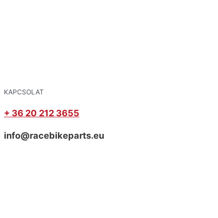
KAPCSOLAT
+ 36 20 212 3655
info@racebikeparts.eu