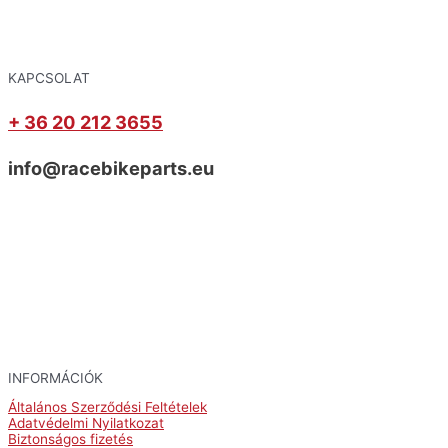
KAPCSOLAT
+ 36 20 212 3655
info@racebikeparts.eu
INFORMÁCIÓK
Általános Szerződési Feltételek
Adatvédelmi Nyilatkozat
Biztonságos fizetés