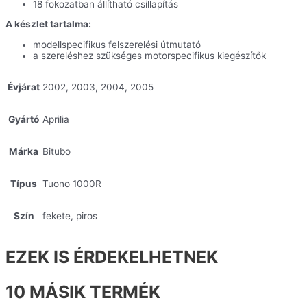
18 fokozatban állítható csillapítás
A készlet tartalma:
modellspecifikus felszerelési útmutató
a szereléshez szükséges motorspecifikus kiegészítők
Évjárat
2002, 2003, 2004, 2005
Gyártó
Aprilia
Márka
Bitubo
Típus
Tuono 1000R
Szín
fekete, piros
EZEK IS ÉRDEKELHETNEK
10 MÁSIK TERMÉK