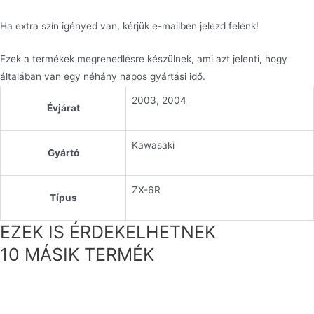
Ha extra szín igényed van, kérjük e-mailben jelezd felénk!
Ezek a termékek megrenedlésre készülnek, ami azt jelenti, hogy
általában van egy néhány napos gyártási idő.
2003, 2004
Évjárat
Kawasaki
Gyártó
ZX-6R
Típus
EZEK IS ÉRDEKELHETNEK
10 MÁSIK TERMÉK