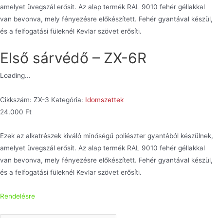
amelyet üvegszál erősít. Az alap termék RAL 9010 fehér géllakkal
van bevonva, mely fényezésre előkészített. Fehér gyantával készül,
és a felfogatási füleknél Kevlar szövet erősíti.
Első sárvédő – ZX-6R
Loading...
Cikkszám:
ZX-3
Kategória:
Idomszettek
24.000
Ft
Ezek az alkatrészek kiváló minőségű poliészter gyantából készülnek,
amelyet üvegszál erősít. Az alap termék RAL 9010 fehér géllakkal
van bevonva, mely fényezésre előkészített. Fehér gyantával készül,
és a felfogatási füleknél Kevlar szövet erősíti.
Rendelésre