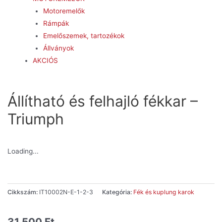
Motoremelők
Rámpák
Emelőszemek, tartozékok
Állványok
AKCIÓS
Állítható és felhajló fékkar –
Triumph
Loading...
Cikkszám:
IT10002N-E-1-2-3
Kategória:
Fék és kuplung karok
31.500
Ft