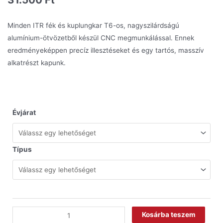
Minden ITR fék és kuplungkar T6-os, nagyszilárdságú
alumínium-ötvözetből készül CNC megmunkálással. Ennek
eredményeképpen precíz illesztéseket és egy tartós, masszív
alkatrészt kapunk.
Évjárat
Típus
Kosárba teszem