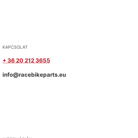
KAPCSOLAT
+ 36 20 212 3655
info@racebikeparts.eu