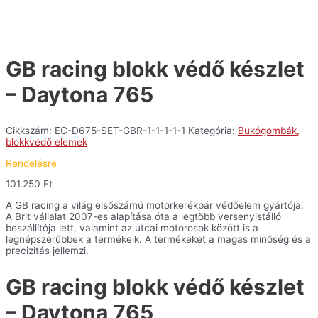
GB racing blokk védő készlet
– Daytona 765
Cikkszám:
EC-D675-SET-GBR-1-1-1-1-1
Kategória:
Bukógombák,
blokkvédő elemek
Rendelésre
101.250
Ft
A GB racing a világ elsőszámú motorkerékpár védőelem gyártója.
A Brit vállalat 2007-es alapítása óta a legtöbb versenyistálló
beszállítója lett, valamint az utcai motorosok között is a
legnépszerűbbek a termékeik. A termékeket a magas minőség és a
precizitás jellemzi.
GB racing blokk védő készlet
– Daytona 765