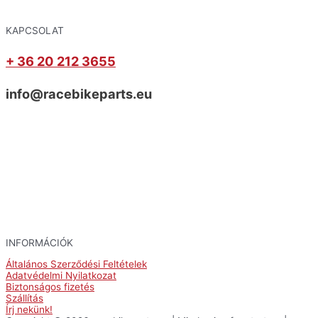
KAPCSOLAT
+ 36 20 212 3655
info@racebikeparts.eu
INFORMÁCIÓK
Általános Szerződési Feltételek
Adatvédelmi Nyilatkozat
Biztonságos fizetés
Szállítás
Írj nekünk!