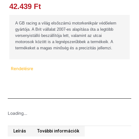
42.439
Ft
A GB racing a világ elsőszámú motorkerékpár védőelem
gyártója. A Brit vállalat 2007-es alapítása óta a legtöbb
versenyistálló beszállítója lett, valamint az utcai
motorosok között is a legnépszerűbbek a termékeik. A
termékeket a magas minőség és a precizitás jellemzi.
Rendelésre
Loading...
Leírás
További információk