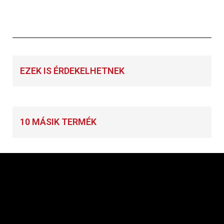
EZEK IS ÉRDEKELHETNEK
10 MÁSIK TERMÉK