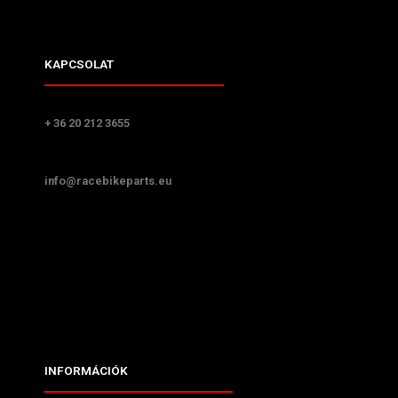
KAPCSOLAT
+ 36 20 212 3655
info@racebikeparts.eu
INFORMÁCIÓK