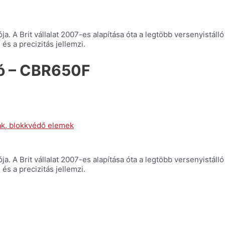
A Brit vállalat 2007-es alapítása óta a legtöbb versenyistálló b
s a precizitás jellemzi.
ró – CBR650F
, blokkvédő elemek
A Brit vállalat 2007-es alapítása óta a legtöbb versenyistálló b
s a precizitás jellemzi.