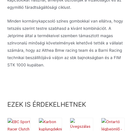
egymillió fáradtságállósági ciklust.
Minden kormánykapcsoló színes gombokkal van ellátva, hogy
tetszés szerint testre szabhasd a kívánt kombinációt. A
Jetprime által a termékeivel szemben támasztott magas
színvonalú minőségi követelmények lehetővé tették a vállalat
számára, hogy az Althea Bmw racing team és a Barni Racing
technikai beszállítójává váljon az sbk bajnokságban és a FIM
STK 1000 kupában.
EZEK IS ÉRDEKELHETNEK