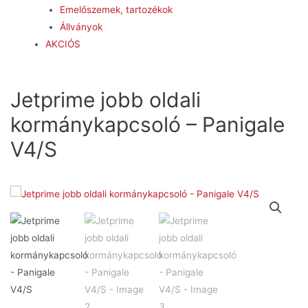
Emelőszemek, tartozékok
Állványok
AKCIÓS
Jetprime jobb oldali
kormánykapcsoló – Panigale
V4/S