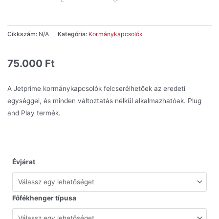
Cikkszám:
N/A
Kategória:
Kormánykapcsolók
75.000
Ft
A Jetprime kormánykapcsolók felcserélhetőek az eredeti
egységgel, és minden változtatás nélkül alkalmazhatóak. Plug
and Play termék.
Évjárat
Főfékhenger típusa