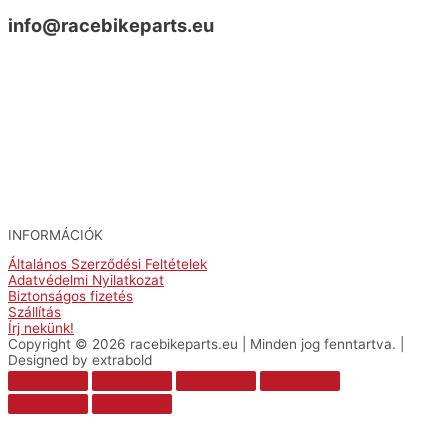
info@racebikeparts.eu
INFORMÁCIÓK
Általános Szerződési Feltételek
Adatvédelmi Nyilatkozat
Biztonságos fizetés
Szállítás
Írj nekünk!
Copyright © 2026 racebikeparts.eu | Minden jog fenntartva. |
Designed by extrabold