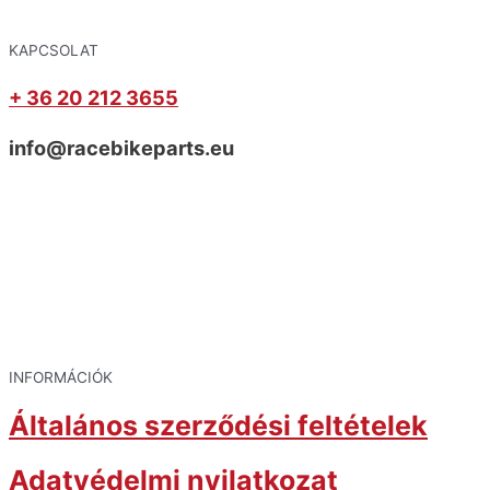
KAPCSOLAT
+ 36 20 212 3655
info@racebikeparts.eu
INFORMÁCIÓK
Általános szerződési feltételek
Adatvédelmi nyilatkozat