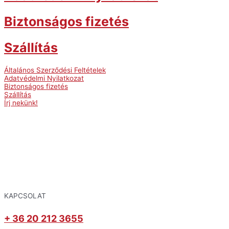
Biztonságos fizetés
Szállítás
Általános Szerződési Feltételek
Adatvédelmi Nyilatkozat
Biztonságos fizetés
Szállítás
Írj nekünk!
KAPCSOLAT
+ 36 20 212 3655