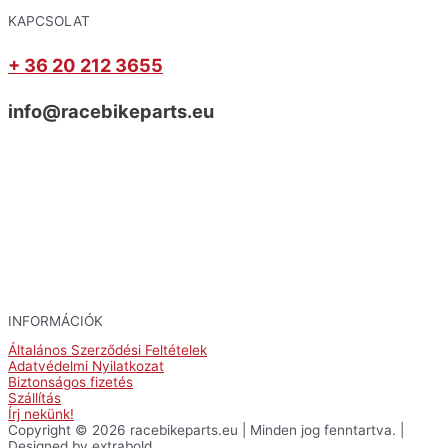
KAPCSOLAT
+ 36 20 212 3655
info@racebikeparts.eu
INFORMÁCIÓK
Általános Szerződési Feltételek
Adatvédelmi Nyilatkozat
Biztonságos fizetés
Szállítás
Írj nekünk!
Copyright © 2026 racebikeparts.eu | Minden jog fenntartva. |
Designed by extrabold