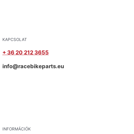
KAPCSOLAT
+ 36 20 212 3655
info@racebikeparts.eu
INFORMÁCIÓK