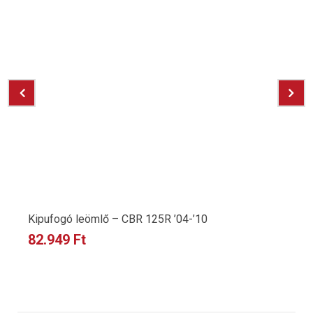
Kipufogó leömlő – CBR 125R ’04-’10
82.949
Ft