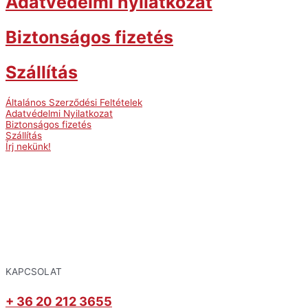
Adatvédelmi nyilatkozat
Biztonságos fizetés
Szállítás
Általános Szerződési Feltételek
Adatvédelmi Nyilatkozat
Biztonságos fizetés
Szállítás
Írj nekünk!
KAPCSOLAT
+ 36 20 212 3655