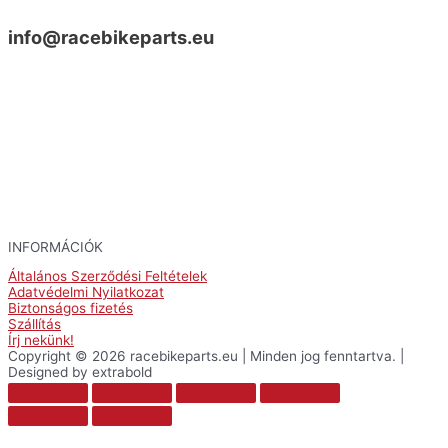
info@racebikeparts.eu
INFORMÁCIÓK
Általános Szerződési Feltételek
Adatvédelmi Nyilatkozat
Biztonságos fizetés
Szállítás
Írj nekünk!
Copyright © 2026 racebikeparts.eu | Minden jog fenntartva. |
Designed by extrabold