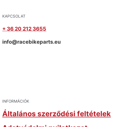
KAPCSOLAT
+ 36 20 212 3655
info@racebikeparts.eu
INFORMÁCIÓK
Általános szerződési feltételek