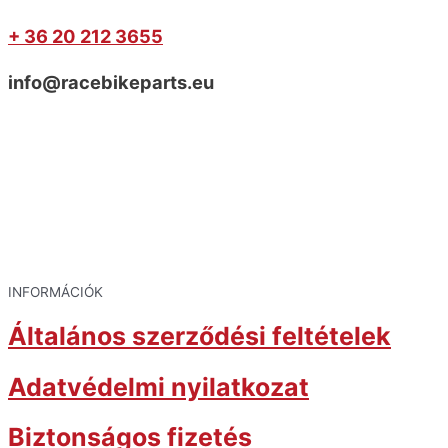
+ 36 20 212 3655
info@racebikeparts.eu
INFORMÁCIÓK
Általános szerződési feltételek
Adatvédelmi nyilatkozat
Biztonságos fizetés