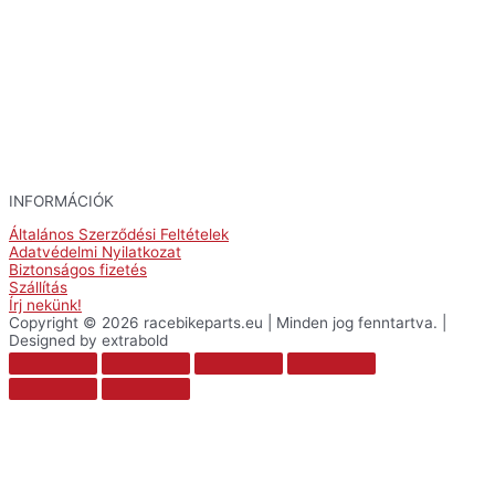
INFORMÁCIÓK
Általános Szerződési Feltételek
Adatvédelmi Nyilatkozat
Biztonságos fizetés
Szállítás
Írj nekünk!
Copyright © 2026 racebikeparts.eu | Minden jog fenntartva. |
Designed by extrabold