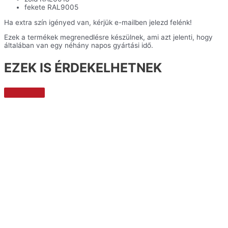
fekete RAL9005
Ha extra szín igényed van, kérjük e-mailben jelezd felénk!
Ezek a termékek megrenedlésre készülnek, ami azt jelenti, hogy
általában van egy néhány napos gyártási idő.
EZEK IS ÉRDEKELHETNEK