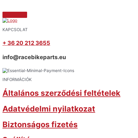
KAPCSOLAT
+ 36 20 212 3655
info@racebikeparts.eu
INFORMÁCIÓK
Általános szerződési feltételek
Adatvédelmi nyilatkozat
Biztonságos fizetés