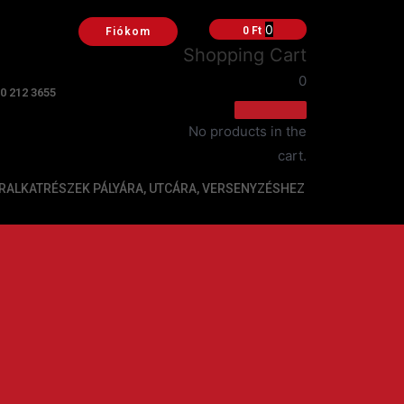
0
0
Ft
Fiókom
Shopping Cart
0
20 212 3655
No products in the
cart.
ALKATRÉSZEK PÁLYÁRA, UTCÁRA, VERSENYZÉSHEZ