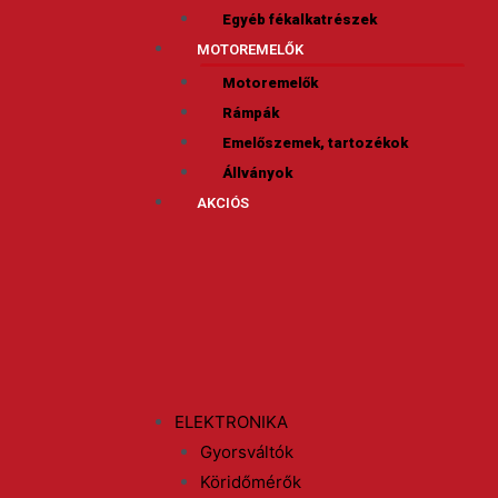
Egyéb fékalkatrészek
MOTOREMELŐK
Motoremelők
Rámpák
Emelőszemek, tartozékok
Állványok
AKCIÓS
ELEKTRONIKA
Gyorsváltók
Köridőmérők