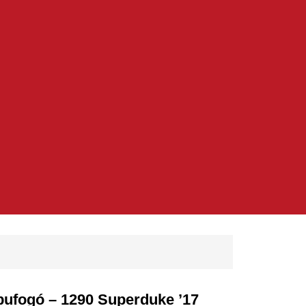
pufogó – 1290 Superduke ’17